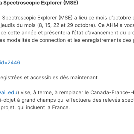
a Spectroscopic Explorer (MSE)
pectroscopic Explorer (MSE) a lieu ce mois d’octobre 
 jeudis du mois (8, 15, 22 et 29 octobre). Ce AHM a voc
Nice cette année et présentera l’état d’avancement du pr
les modalités de connection et les enregistrements des 
_id=2446
egistrées et accessibles dès maintenant.
waii.edu
) vise, à terme, à remplacer le Canada-France-
i-objet à grand champs qui effectuera des relevés spe
projet, qui incluent la France.