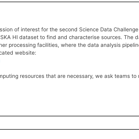
ssion of interest for the second Science Data Challenge
 SKA HI dataset to find and characterise sources. The d
ner processing facilities, where the data analysis pipeli
icated website:
g
puting resources that are necessary, we ask teams to re