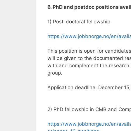
6. PhD and postdoc positions avai
1) Post-doctoral fellowship
https://www.jobbnorge.no/en/avail
This position is open for candidates
will be given to the documented re
with and complement the research ac
group.
Application deadline: December 15
2) PhD fellowship in CMB and Comp
https://www.jobbnorge.no/en/avail