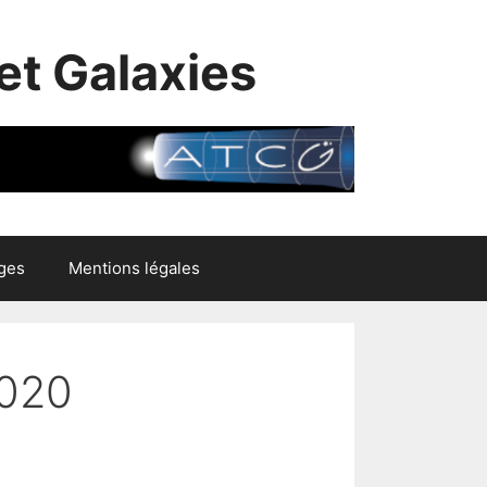
et Galaxies
ges
Mentions légales
2020