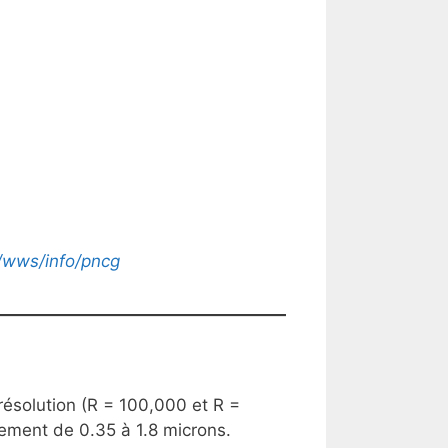
fr/wws/info/pncg
résolution (R = 100,000 et R =
tement de 0.35 à 1.8 microns.