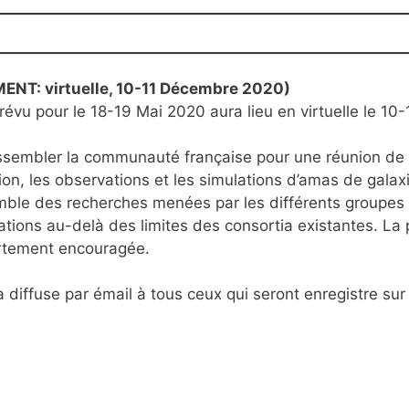
MENT: v
irtuelle, 10-11 Décembre 2020)
prévu pour le 18-19 Mai 2020 aura lieu en virtuelle le 1
sembler la communauté française pour une réunion de d
tion, les observations et les simulations d’amas de gala
mble des recherches menées par les différents groupes et
ions au-delà des limites des consortia existantes. La p
fortement encouragée.
era diffuse par émail à tous ceux qui seront enregistre sur