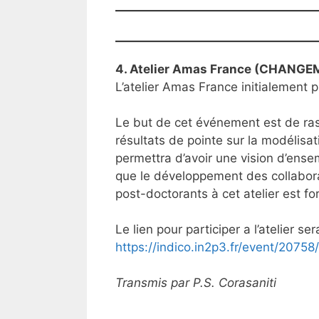
4. Atelier Amas France (CHANGE
L’atelier Amas France initialement 
Le but de cet événement est de ras
résultats de pointe sur la modélisa
permettra d’avoir une vision d’ense
que le développement des collaborat
post-doctorants à cet atelier est 
Le lien pour participer a l’atelier s
https://indico.in2p3.fr/event/20758/
Transmis par P.S. Corasaniti