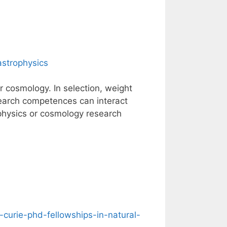
astrophysics
or cosmology. In selection, weight
search competences can interact
ophysics or cosmology research
curie-phd-fellowships-in-natural-