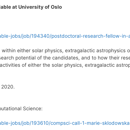
lable at
University of Oslo
able-jobs/job/194340/postdoctoral-research-fellow-in-
 within either solar physics, extragalactic astrophysics 
search potential of the candidates, and to how their re
tivities of either the solar physics, extragalactic astr
, 2020.
utational Science:
able-jobs/job/193610/compsci-call-1-marie-sklodowska-