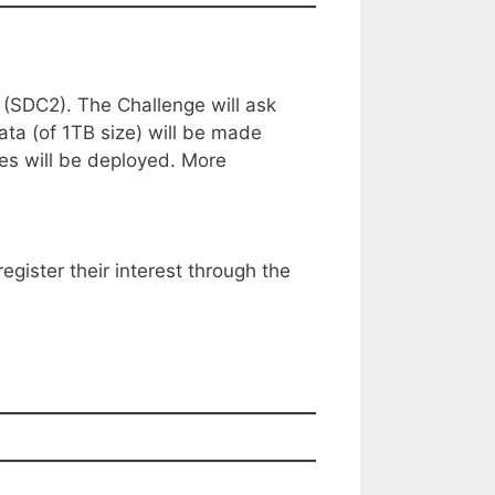
 (SDC2). The Challenge will ask
ata (of 1TB size) will be made
nes will be deployed. More
gister their interest through the