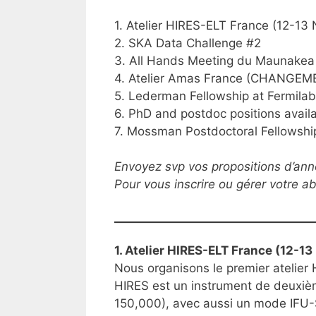
1. Atelier HIRES-ELT France (12-1
2. SKA Data Challenge #2
3. All Hands Meeting du Maunakea 
4. Atelier Amas France (CHANGEME
5. Lederman Fellowship at Fermilab
6. PhD and postdoc positions availa
7. Mossman Postdoctoral Fellowship
Envoyez svp vos propositions d’ann
Pour vous inscrire ou gérer votre 
1. Atelier HIRES-ELT France (12-
Nous organisons le premier atelie
HIRES est un instrument de deuxièm
150,000), avec aussi un mode IFU-SC