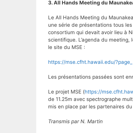
3. All Hands Meeting du Maunake
Le All Hands Meeting du Maunakea S
une série de présentations tous les
consortium qui devait avoir lieu à 
scientifique. L’agenda du meeting, 
le site du MSE :
https://mse.cfht.hawaii.edu/?page
Les présentations passées sont enr
Le projet MSE (
https://mse.cfht.ha
de 11.25m avec spectrographe mult
mis en place par les partenaires du 
Transmis par N. Martin