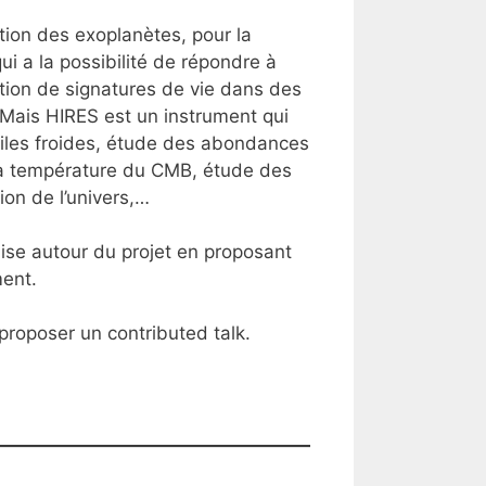
ation des exoplanètes, pour la
ui a la possibilité de répondre à
ction de signatures de vie dans des
 Mais HIRES est un instrument qui
toiles froides, étude des abondances
 la température du CMB, étude des
ion de l’univers,…
ise autour du projet en proposant
ment.
 proposer un contributed talk.