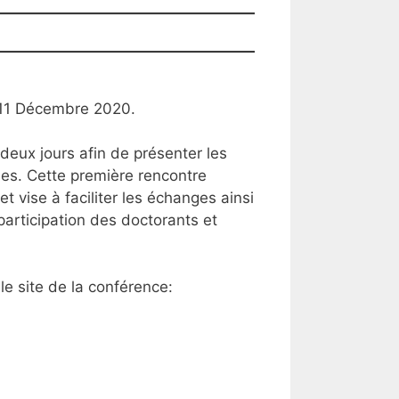
0-11 Décembre 2020.
eux jours afin de présenter les
xies. Cette première rencontre
 vise à faciliter les échanges ainsi
articipation des doctorants et
 le site de la conférence: