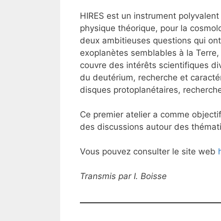
HIRES est un instrument polyvalent 
physique théorique, pour la cosmolog
deux ambitieuses questions qui ont 
exoplanètes semblables à la Terre, 
couvre des intérêts scientifiques d
du deutérium, recherche et caractér
disques protoplanétaires, recherche
Ce premier atelier a comme objecti
des discussions autour des thématiq
Vous pouvez consulter le site web
Transmis par I. Boisse