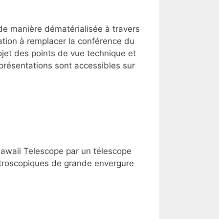
de manière dématérialisée à travers
ation à remplacer la conférence du
ojet des points de vue technique et
présentations sont accessibles sur
Hawaii Telescope par un télescope
ctroscopiques de grande envergure