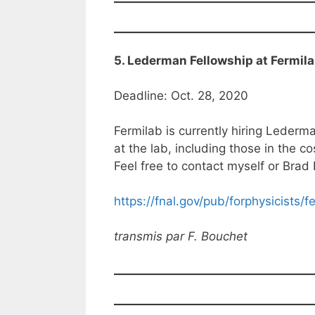
5. Lederman Fellowship at Fermil
Deadline: Oct. 28, 2020
Fermilab is currently hiring Lederm
at the lab, including those in the
Feel free to contact myself or Brad
https://fnal.gov/pub/forphysicists/
transmis par F. Bouchet