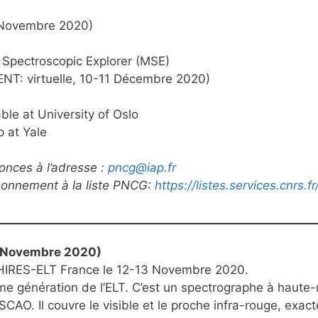
3 Novembre 2020)
Spectroscopic Explorer (MSE)
NT: virtuelle, 10-11 Décembre 2020)
ble at University of Oslo
 at Yale
onces à l’adresse :
pncg@iap.fr
abonnement à la liste PNCG:
https://listes.services.cnrs.
13 Novembre 2020)
r HIRES-ELT France le 12-13 Novembre 2020.
e génération de l’ELT. C’est un spectrographe à haute-
AO. Il couvre le visible et le proche infra-rouge, exac