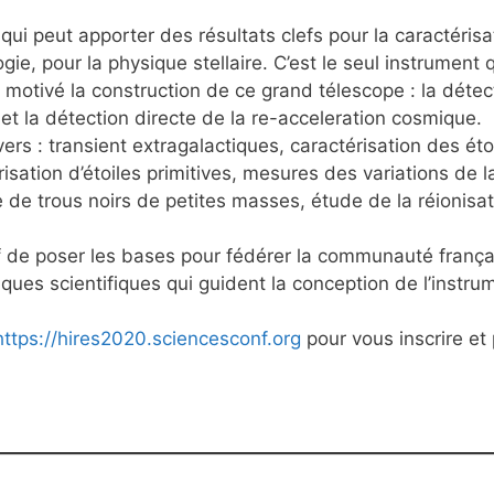
qui peut apporter des résultats clefs pour la caractéris
ie, pour la physique stellaire. C’est le seul instrument q
motivé la construction de ce grand télescope : la déte
et la détection directe de la re-acceleration cosmique.
ivers : transient extragalactiques, caractérisation des é
isation d’étoiles primitives, mesures des variations de
 de trous noirs de petites masses, étude de la réionisat
f de poser les bases pour fédérer la communauté frança
ues scientifiques qui guident la conception de l’instru
https://hires2020.sciencesconf.org
pour vous inscrire et