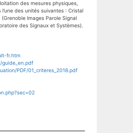
loitation des mesures physiques,
 l’une des unités suivantes : Cristal
b (Grenoble Images Parole Signal
boratoire des Signaux et Systèmes).
lt-fr.htm
f/guide_en.pdf
luation/PDF/01_criteres_2018.pdf
ion.php?sec=02