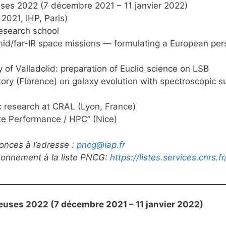
uses 2022 (7 décembre 2021 – 11 janvier 2022)
021, IHP, Paris)
research school
id/far-IR space missions — formulating a European per
y of Valladolid: preparation of Euclid science on LSB
ory (Florence) on galaxy evolution with spectroscopic s
ic research at CRAL (Lyon, France)
te Performance / HPC” (Nice)
onces à l’adresse :
pncg@iap.fr
abonnement à la liste PNCG:
https://listes.services.cnrs.
euses 2022 (7 décembre 2021 – 11 janvier 2022)