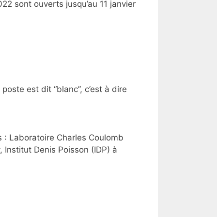
22 sont ouverts jusqu’au 11 janvier
oste est dit “blanc”, c’est à dire
es : Laboratoire Charles Coulomb
Institut Denis Poisson (IDP) à