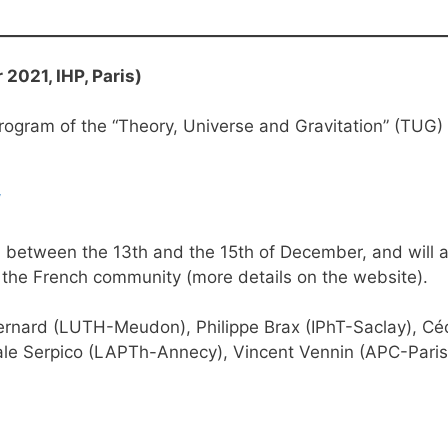
2021, IHP, Paris)
rogram of the “Theory, Universe and Gravitation” (TUG) 
/
P between the 13th and the 15th of December, and will a
 the French community (more details on the website).
rnard (LUTH-Meudon), Philippe Brax (IPhT-Saclay), Cédr
le Serpico (LAPTh-Annecy), Vincent Vennin (APC-Paris), 