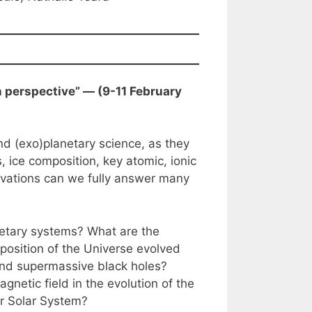
 perspective” — (9-11 February
nd (exo)planetary science, as they
ice composition, key atomic, ionic
ervations can we fully answer many
anetary systems? What are the
position of the Universe evolved
 and supermassive black holes?
netic field in the evolution of the
ur Solar System?