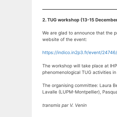
2. TUG workshop (13-15 December 
We are glad to announce that the p
website of the event:
https://indico.in2p3.fr/event/24746
The workshop will take place at IH
phenomenological TUG activities in
The organising committee: Laura Be
Lavalle (LUPM-Montpellier), Pasqua
transmis par V. Venin