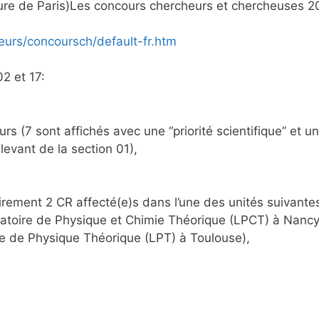
eure de Paris)Les concours chercheurs et chercheuses 20
eurs/concoursch/default-fr.htm
2 et 17:
 (7 sont affichés avec une “priorité scientifique” et un p
elevant de la section 01),
airement 2 CR affecté(e)s dans l’une des unités suivant
ratoire de Physique et Chimie Théorique (LPCT) à Nancy, 
e de Physique Théorique (LPT) à Toulouse),