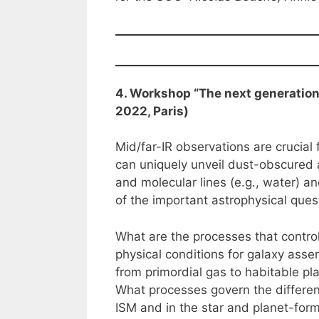
4. Workshop “The next generation
2022, Paris)
Mid/far-IR observations are crucial
can uniquely unveil dust-obscured 
and molecular lines (e.g., water) a
of the important astrophysical ques
What are the processes that control
physical conditions for galaxy ass
from primordial gas to habitable pl
What processes govern the different
ISM and in the star and planet-for