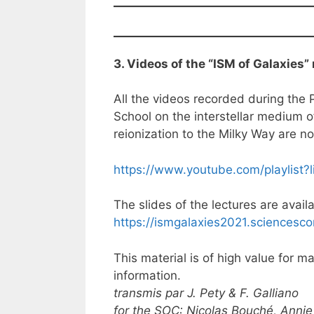
3. Videos of the “ISM of Galaxies
All the videos recorded during th
School on the interstellar medium o
reionization to the Milky Way are no
https://www.youtube.com/playli
The slides of the lectures are avai
https://ismgalaxies2021.sciencesco
This material is of high value for 
information.
transmis par J. Pety & F. Galliano
for
the SOC: Nicolas Bouché, Annie 