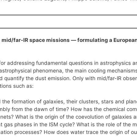
 mid/far-IR space missions — formulating a European
 for addressing fundamental questions in astrophysics a
astrophysical phenomena, the main cooling mechanisms, 
nd quantify the dust emission. Only with mid/far-IR obs
tions such as:
 the formation of galaxies, their clusters, stars and pl
embly from the dawn of time? How has the chemical com
anets? What is the origin of the coevolution of galaxies
 gas phases in the ISM cycle? What is the role of the mag
mation processes? How does water trace the origin of o