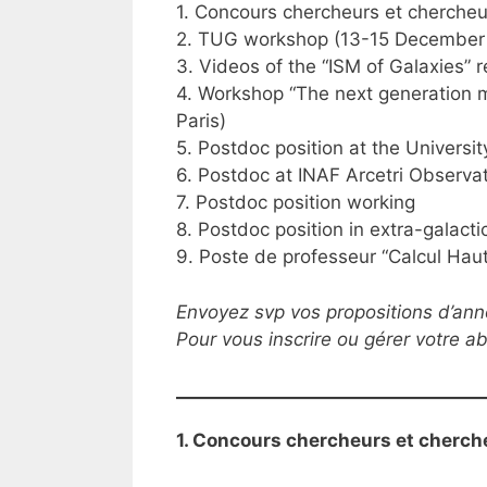
1. Concours chercheurs et cherche
2. TUG workshop (13-15 December 2
3. Videos of the “ISM of Galaxies” 
4. Workshop “The next generation m
Paris)
5. Postdoc position at the Universit
6. Postdoc at INAF Arcetri Observat
7. Postdoc position working
8. Postdoc position in extra-galact
9. Poste de professeur “Calcul Hau
Envoyez svp vos propositions d’ann
Pour vous inscrire ou gérer votre 
1. Concours chercheurs et cherch