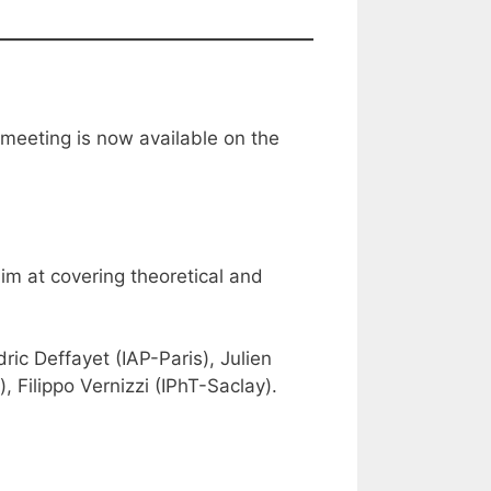
meeting is now available on the
im at covering theoretical and
ic Deffayet (IAP-Paris), Julien
Filippo Vernizzi (IPhT-Saclay).