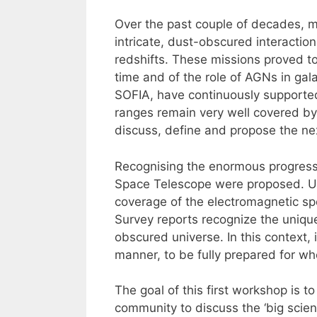
Over the past couple of decades, m
intricate, dust-obscured interactio
redshifts. These missions proved to
time and of the role of AGNs in ga
SOFIA, have continuously supporte
ranges remain very well covered by
discuss, define and propose the nex
Recognising the enormous progress t
Space Telescope were proposed. Unfo
coverage of the electromagnetic s
Survey reports recognize the unique
obscured universe. In this context, i
manner, to be fully prepared for wh
The goal of this first workshop is t
community to discuss the ‘big scien