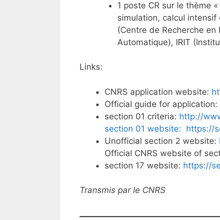
1 poste CR sur le thème «
simulation, calcul intensif
(Centre de Recherche en I
Automatique), IRIT (Insti
Links:
CNRS application website:
ht
Official guide for application:
section 01 criteria:
http://www
section 01 website:
https://s
Unofficial section 2 website:
Official CNRS website of sec
section 17 website:
https://s
Transmis par le CNRS