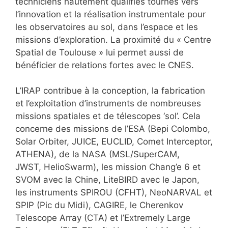
techniciens hautement qualifiés tournés vers
l’innovation et la réalisation instrumentale pour
les observatoires au sol, dans l’espace et les
missions d’exploration. La proximité du « Centre
Spatial de Toulouse » lui permet aussi de
bénéficier de relations fortes avec le CNES.
L’IRAP contribue à la conception, la fabrication
et l’exploitation d’instruments de nombreuses
missions spatiales et de télescopes ‘sol’. Cela
concerne des missions de l’ESA (Bepi Colombo,
Solar Orbiter, JUICE, EUCLID, Comet Interceptor,
ATHENA), de la NASA (MSL/SuperCAM,
JWST, HelioSwarm), les mission Chang’e 6 et
SVOM avec la Chine, LiteBIRD avec le Japon,
les instruments SPIROU (CFHT), NeoNARVAL et
SPIP (Pic du Midi), CAGIRE, le Cherenkov
Telescope Array (CTA) et l’Extremely Large