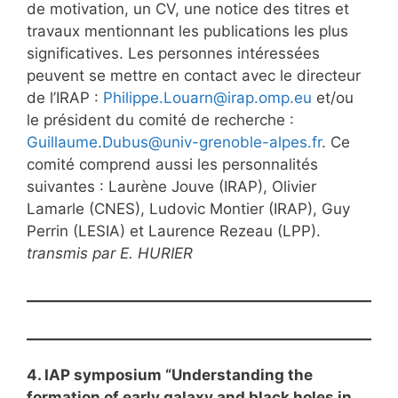
de motivation, un CV, une notice des titres et
travaux mentionnant les publications les plus
significatives. Les personnes intéressées
peuvent se mettre en contact avec le directeur
de l’IRAP :
Philippe.Louarn@irap.omp.eu
et/ou
le président du comité de recherche :
Guillaume.Dubus@univ-grenoble-alpes.fr
. Ce
comité comprend aussi les personnalités
suivantes : Laurène Jouve (IRAP), Olivier
Lamarle (CNES), Ludovic Montier (IRAP), Guy
Perrin (LESIA) et Laurence Rezeau (LPP).
transmis par E.
HURIER
4. IAP symposium “Understanding the
formation of early galaxy and black holes in