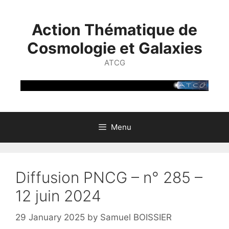
Skip
to
Action Thématique de
content
Cosmologie et Galaxies
ATCG
Menu
Diffusion PNCG – n° 285 –
12 juin 2024
29 January 2025
by
Samuel BOISSIER