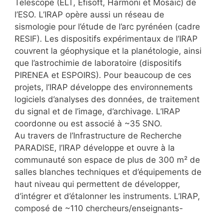
Telescope (ELT, Efisoft, Harmoni et Mosaic) de
l’ESO. L’IRAP opère aussi un réseau de
sismologie pour l’étude de l’arc pyrénéen (cadre
RESIF). Les dispositifs expérimentaux de l’IRAP
couvrent la géophysique et la planétologie, ainsi
que l’astrochimie de laboratoire (dispositifs
PIRENEA et ESPOIRS). Pour beaucoup de ces
projets, l’IRAP développe des environnements
logiciels d’analyses des données, de traitement
du signal et de l’image, d’archivage. L’IRAP
coordonne ou est associé à ~35 SNO.
Au travers de l’Infrastructure de Recherche
PARADISE, l’IRAP développe et ouvre à la
communauté son espace de plus de 300 m² de
salles blanches techniques et d’équipements de
haut niveau qui permettent de développer,
d’intégrer et d’étalonner les instruments. L’IRAP,
composé de ~110 chercheurs/enseignants-