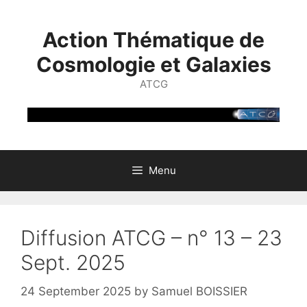
Skip
to
Action Thématique de
content
Cosmologie et Galaxies
ATCG
Menu
Diffusion ATCG – n° 13 – 23
Sept. 2025
24 September 2025
by
Samuel BOISSIER