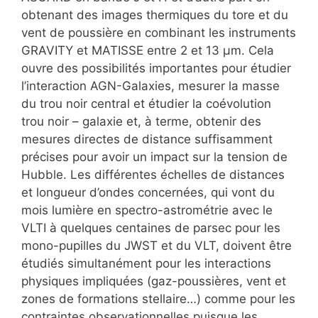
obtenant des images thermiques du tore et du
vent de poussière en combinant les instruments
GRAVITY et MATISSE entre 2 et 13 µm. Cela
ouvre des possibilités importantes pour étudier
l’interaction AGN-Galaxies, mesurer la masse
du trou noir central et étudier la coévolution
trou noir – galaxie et, à terme, obtenir des
mesures directes de distance suffisamment
précises pour avoir un impact sur la tension de
Hubble. Les différentes échelles de distances
et longueur d’ondes concernées, qui vont du
mois lumière en spectro-astrométrie avec le
VLTI à quelques centaines de parsec pour les
mono-pupilles du JWST et du VLT, doivent être
étudiés simultanément pour les interactions
physiques impliquées (gaz-poussières, vent et
zones de formations stellaire…) comme pour les
contraintes observationnelles puisque les