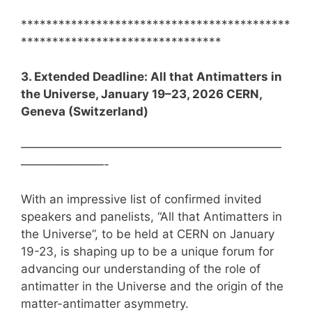
*******************************************
********************************
3. Extended Deadline: All that Antimatters in
the Universe, January 19–23, 2026 CERN,
Geneva (Switzerland)
——————————————————————
———————-
With an impressive list of confirmed invited
speakers and panelists, “All that Antimatters in
the Universe”, to be held at CERN on January
19-23, is shaping up to be a unique forum for
advancing our understanding of the role of
antimatter in the Universe and the origin of the
matter-antimatter asymmetry.