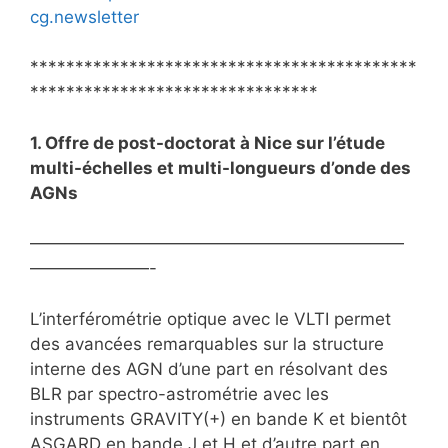
cg.newsletter
*******************************************
********************************
1. Offre de post-doctorat à Nice sur l’étude
multi-échelles et multi-longueurs d’onde des
AGNs
——————————————————————
———————-
L’interférométrie optique avec le VLTI permet
des avancées remarquables sur la structure
interne des AGN d’une part en résolvant des
BLR par spectro-astrométrie avec les
instruments GRAVITY(+) en bande K et bientôt
ASGARD en bande J et H et d’autre part en